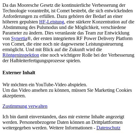
Da das Mooresche Gesetz die kontinuierliche Verbesserung der
Technologie vorantreibt, ist Comet bestrebt, die sich entwickelnden
Anforderungen zu erfüllen. Dazu gehören der Bedarf an einer
höheren gepulsten
HF-Leistung
, eine stärkere Konzentration auf die
Abstimmung des Pulsmodus und die Möglichkeit, verschiedene
Parameter zu ändern. Dies veranlasste das Team zur Entwicklung
von
Synertia
®, der ersten integrierten RF Power Delivery Platform
von Comet, die eine noch nie dagewesene Leistungssteuerung
ermöglicht. Und mit Blick auf die Zukunft wird die
Röntgeninspektion
eine noch wichtigere Rolle bei der Verbesserung
der Halbleiterfertigungsprozesse spielen.
Externer Inhalt
Wir möchten ein YouTube-Video abspielen.
Um das Video ansehen zu können, müssen Sie Marketing Cookies
akzeptieren.
Zustimmung verwalten
Ich bin damit einverstanden, dass mir externe Inhalte angezeigt
werden. Personenbezogene Daten können an Drittplattformen
weitergegeben werden. Weitere Informationen -
Datenschutz