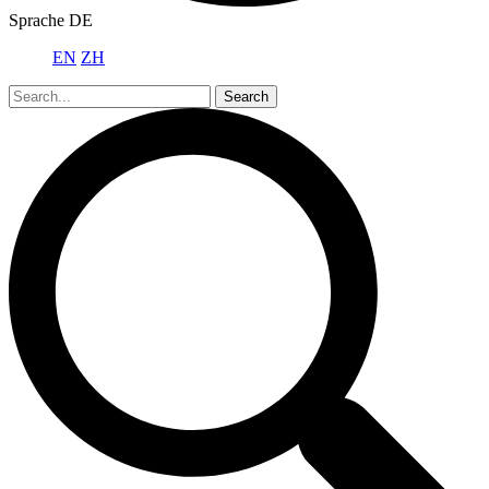
Sprache
DE
EN
ZH